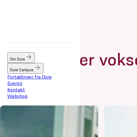
Her voks
Om Oure
Oure Campus
Fortællinger fra Oure
Events
Kontakt
Webshop