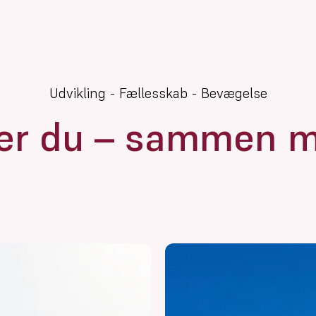
Udvikling - Fællesskab - Bevægelse
er du – sammen 