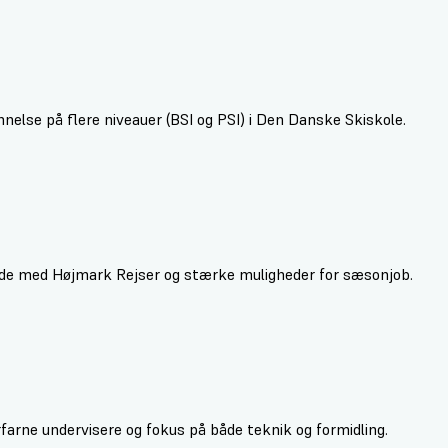
nelse på flere niveauer (BSI og PSI) i Den Danske Skiskole.
de med Højmark Rejser og stærke muligheder for sæsonjob.
arne undervisere og fokus på både teknik og formidling.