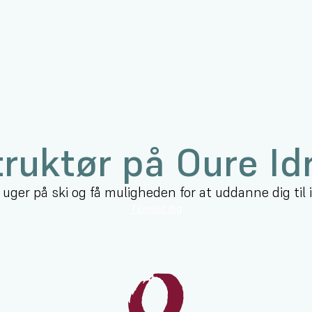
truktør på Oure I
6 uger på ski og få muligheden for at uddanne dig til
Tilmeld dig