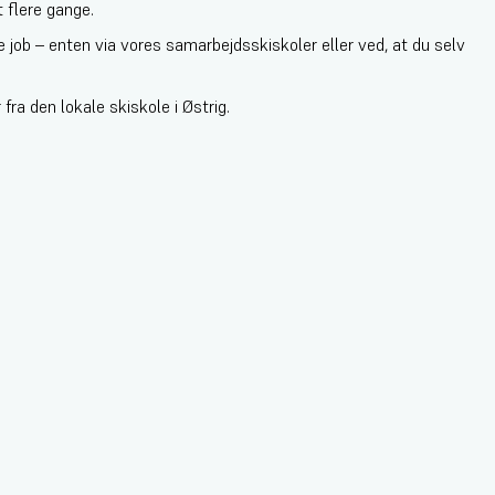
 flere gange.
e job – enten via vores samarbejdsskiskoler eller ved, at du selv
a den lokale skiskole i Østrig.