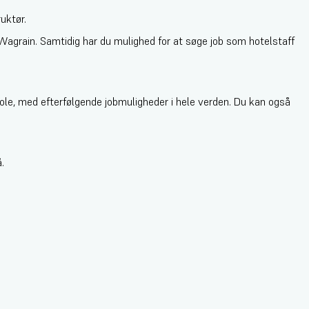
ruktør.
Wagrain. Samtidig har du mulighed for at søge job som hotelstaff
kole, med efterfølgende jobmuligheder i hele verden. Du kan også
.