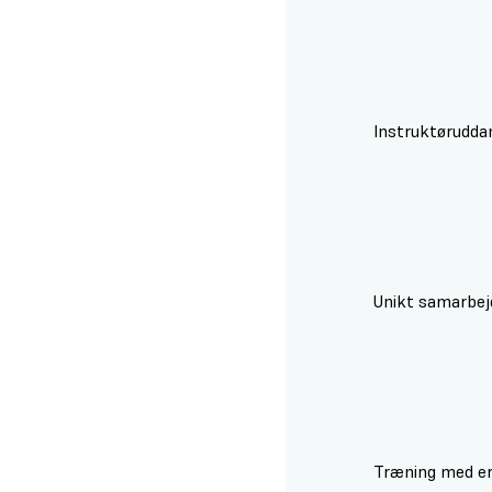
Instruktøruddan
Unikt samarbej
Træning med erf