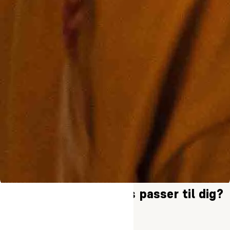
Hvilket sommerkursus passer til dig?
Sommerhøjskole for voksne