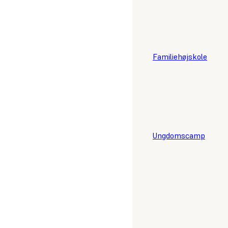
Familiehøjskole
Ungdomscamp