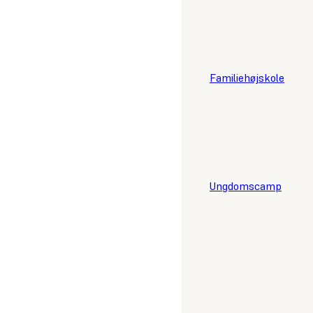
Familiehøjskole
Ungdomscamp