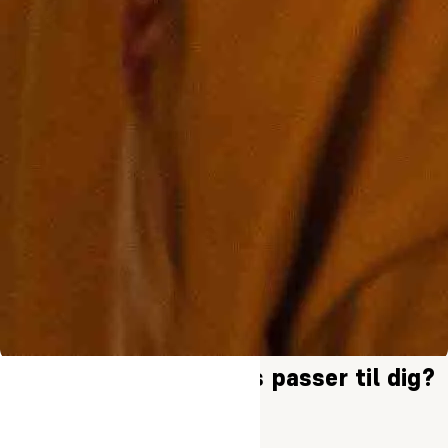
Hvilket sommerkursus passer til dig?
Sommerhøjskole for voksne