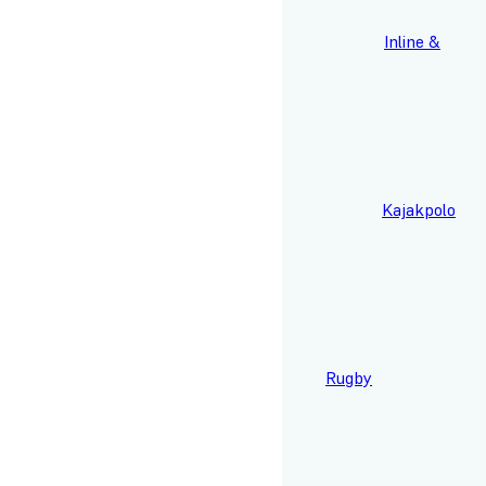
Fodbold
Inline &
Hockey
Kajakpolo
Rugby