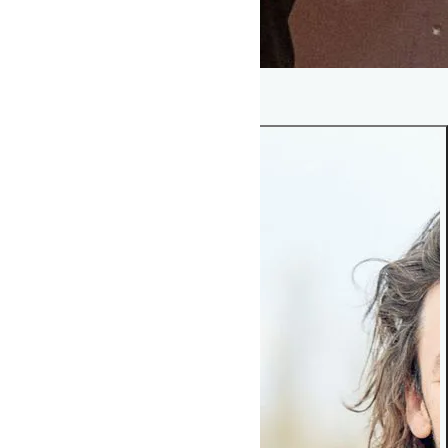
Mød dine undervisere her