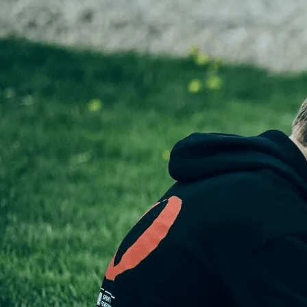
Bliv elev
Kontakt
Webshop