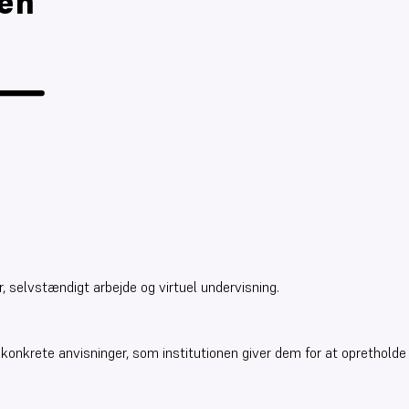
gen
, selvstændigt arbejde og virtuel undervisning.
e konkrete anvisninger, som institutionen giver dem for at opretholde