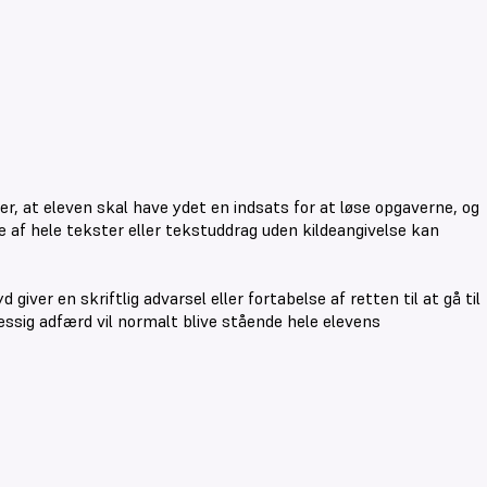
er, at eleven skal have ydet en indsats for at løse opgaverne, og
e af hele tekster eller tekstuddrag uden kildeangivelse kan
ver en skriftlig advarsel eller fortabelse af retten til at gå til
æssig adfærd vil normalt blive stående hele elevens