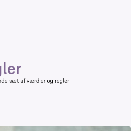
ler
de sæt af værdier og regler