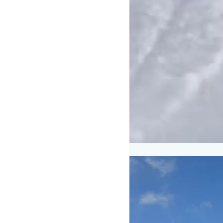
Ski & Skiinstruktør