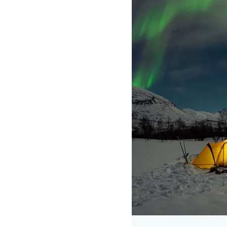
Outdoor - Nord for polarcirklen