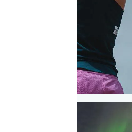
Fitness - Styrketræning