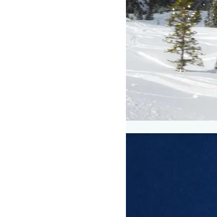
Snowboard & Snowboardinstruktør