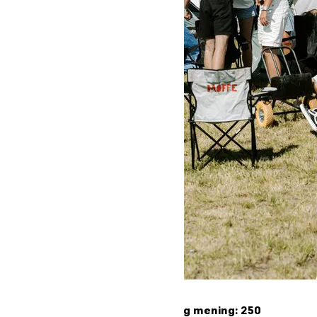
Unge søger fællesskab og mening: 250