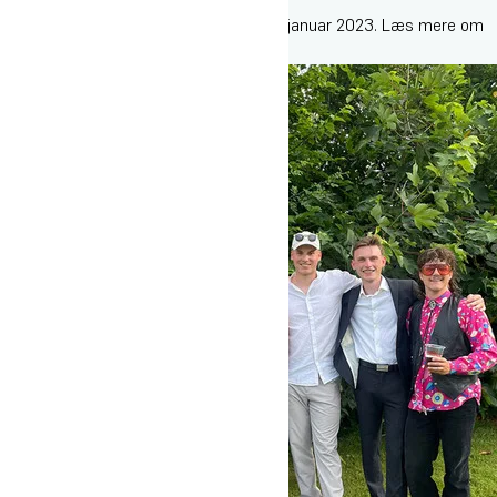
Vi har stadig ledige pladser til opstart i januar 2023. Læs mere om
Oures Idrætshøjskole
.